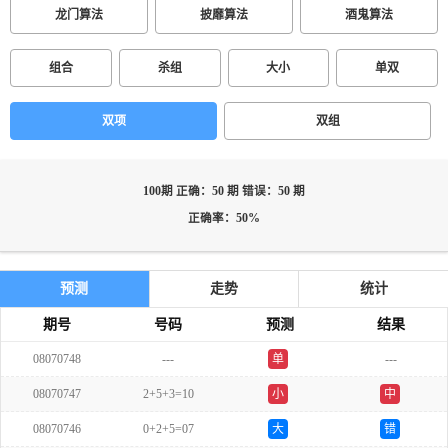
龙门算法
披靡算法
酒鬼算法
组合
杀组
大小
单双
双项
双组
100期 正确：50 期 错误：50 期
正确率：50%
预测
走势
统计
期号
号码
预测
结果
08070748
---
单
---
08070747
2+5+3=10
小
中
08070746
0+2+5=07
大
错