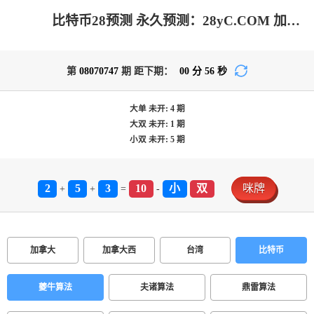
比特币28预测 永久预测：28yC.COM 加拿大预测-预测网|加拿大28在线预测网|加拿大pc在线|PC刮奖_专注研究在线加拿大预测！
第
08070747
期 距下期：
00
分
56
秒
大单
未开:
4
期
大双
未开:
1
期
小双
未开:
5
期
2
5
3
10
小
双
咪牌
+
+
=
-
加拿大
加拿大西
台湾
比特币
夔牛算法
夫诸算法
鼎雷算法