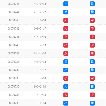
08070745
4+9+1=14
小
错
08070744
7+8+7=22
单
错
08070743
6+2+6=14
大
中
08070742
9+3+5=17
大
中
08070741
6+4+0=10
小
中
08070740
8+3+2=13
小
中
08070739
8+4+4=16
双
中
08070738
4+3+7=14
单
错
08070737
3+5+9=17
小
错
08070736
8+0+2=10
小
中
08070735
1+0+2=03
大
错
08070734
8+4+3=15
大
中
08070733
3+3+8=14
小
错