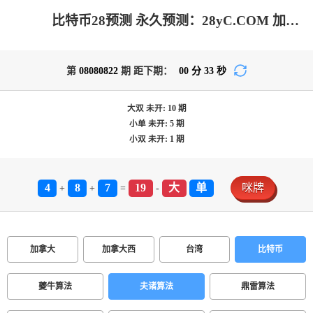
比特币28预测 永久预测：28yC.COM 加拿大预测-预测网|加拿大28在线预测网|加拿大pc在线|PC刮奖_专注研究在线加拿大预测！
第
08080822
期 距下期：
00
分
33
秒
大双
未开:
10
期
小单
未开:
5
期
小双
未开:
1
期
4
8
7
19
大
单
咪牌
+
+
=
-
加拿大
加拿大西
台湾
比特币
夔牛算法
夫诸算法
鼎雷算法