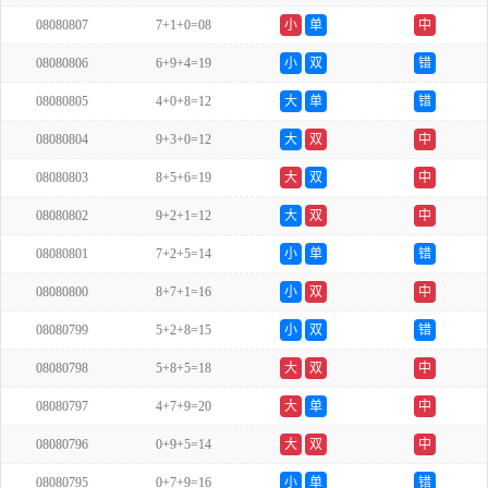
08080807
7+1+0=08
小
单
中
08080806
6+9+4=19
小
双
错
08080805
4+0+8=12
大
单
错
08080804
9+3+0=12
大
双
中
08080803
8+5+6=19
大
双
中
08080802
9+2+1=12
大
双
中
08080801
7+2+5=14
小
单
错
08080800
8+7+1=16
小
双
中
08080799
5+2+8=15
小
双
错
08080798
5+8+5=18
大
双
中
08080797
4+7+9=20
大
单
中
08080796
0+9+5=14
大
双
中
08080795
0+7+9=16
小
单
错