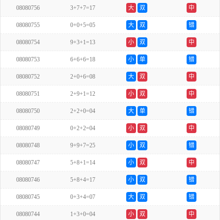
08080756
3+7+7=17
大
双
中
08080755
0+0+5=05
大
双
错
08080754
9+3+1=13
小
双
中
08080753
6+6+6=18
小
单
错
08080752
2+0+6=08
大
双
中
08080751
2+9+1=12
小
双
中
08080750
2+2+0=04
大
单
错
08080749
0+2+2=04
小
双
中
08080748
9+9+7=25
小
双
错
08080747
5+8+1=14
小
双
中
08080746
5+8+4=17
小
双
错
08080745
0+3+4=07
大
双
错
08080744
1+3+0=04
小
双
中