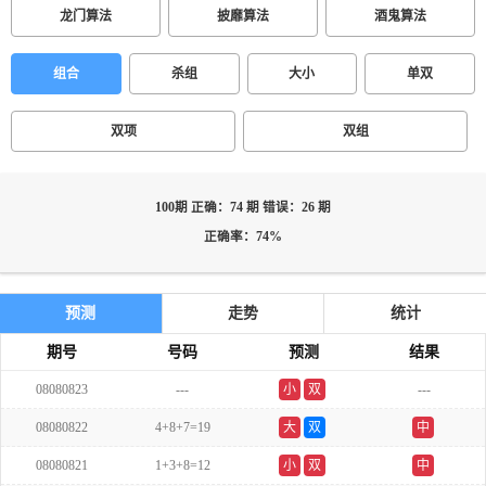
龙门算法
披靡算法
酒鬼算法
组合
杀组
大小
单双
双项
双组
100期 正确：74 期 错误：26 期
正确率：74%
预测
走势
统计
期号
号码
预测
结果
08080823
---
小
双
---
08080822
4+8+7=19
大
双
中
08080821
1+3+8=12
小
双
中