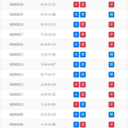
08080820
4+3+5=12
小
双
中
08080819
6+1+1=08
大
单
错
08080818
9+2+1=12
大
双
中
08080817
7+3+3=13
大
单
中
08080816
0+4+9=13
大
单
中
08080815
3+2+1=06
大
单
错
08080814
3+0+4=07
大
双
错
08080813
6+7+4=17
小
双
错
08080812
2+4+8=14
大
双
中
08080811
4+9+9=22
小
双
中
08080810
1+2+0=03
小
双
中
08080809
2+2+9=13
大
双
错
08080808
1+3+4=08
大
双
中