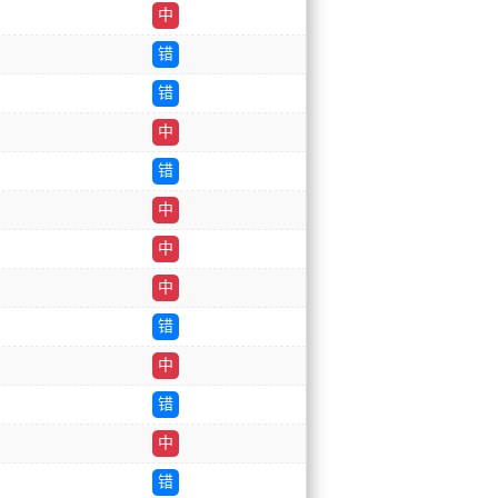
中
错
错
中
错
中
中
中
错
中
错
中
错