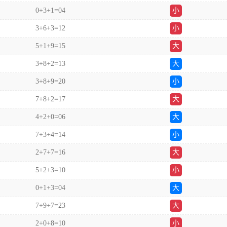
0+3+1=04
小
3+6+3=12
小
5+1+9=15
大
3+8+2=13
大
3+8+9=20
小
7+8+2=17
大
4+2+0=06
大
7+3+4=14
小
2+7+7=16
大
5+2+3=10
小
0+1+3=04
大
7+9+7=23
大
2+0+8=10
小