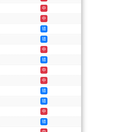
中
中
错
错
中
错
中
中
错
错
中
错
中