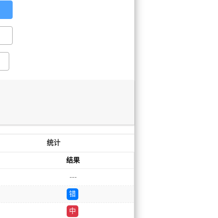
统计
结果
---
错
中