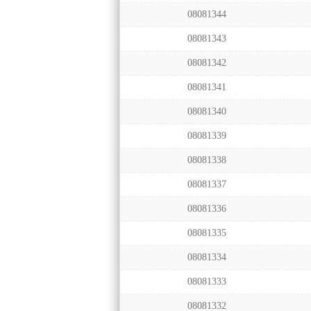
08081344
08081343
08081342
08081341
08081340
08081339
08081338
08081337
08081336
08081335
08081334
08081333
08081332