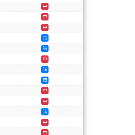
中
中
中
错
错
中
错
错
中
中
错
中
中