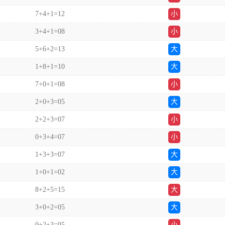
7+4+1=12
小
3+4+1=08
小
5+6+2=13
大
1+8+1=10
大
7+0+1=08
小
2+0+3=05
大
2+2+3=07
小
0+3+4=07
小
1+3+3=07
大
1+0+1=02
大
8+2+5=15
大
3+0+2=05
大
0+2+3=05
小