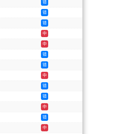
错
错
错
中
中
错
错
中
错
错
中
错
中