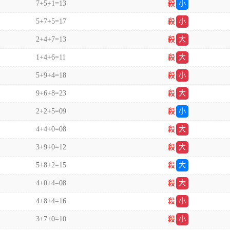
7+5+1=13
殺
小
单
5+7+5=17
殺
小
双
2+4+7=13
殺
大
单
1+4+6=11
殺
大
单
5+9+4=18
殺
小
单
9+6+8=23
殺
大
双
2+2+5=09
殺
小
单
4+4+0=08
殺
大
双
3+9+0=12
殺
大
双
5+8+2=15
殺
大
单
4+0+4=08
殺
大
双
4+8+4=16
殺
小
双
3+7+0=10
殺
小