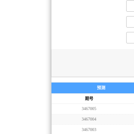
预测
期号
3467005
3467004
3467003