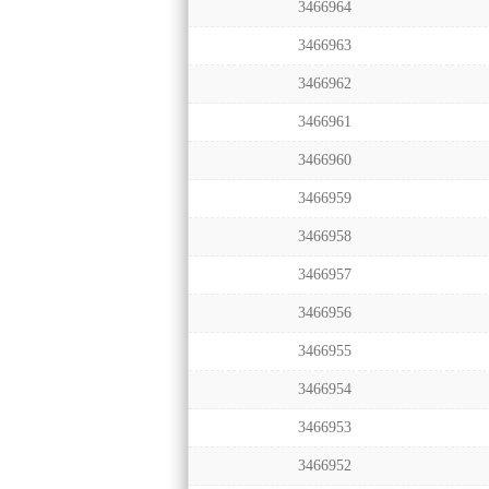
3466964
3466963
3466962
3466961
3466960
3466959
3466958
3466957
3466956
3466955
3466954
3466953
3466952