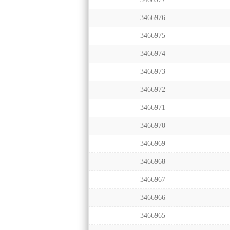
3466976
3466975
3466974
3466973
3466972
3466971
3466970
3466969
3466968
3466967
3466966
3466965