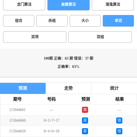
龙门算法
披靡算法
酒鬼算法
组合
杀组
大小
单双
双项
双组
100期 正确：63 期 错误：37 期
正确率：63%
预测
走势
统计
期号
号码
预测
结果
115044661
---
单
---
115044660
8+2+7=17
双
错
115044659
8+4+6=18
单
错