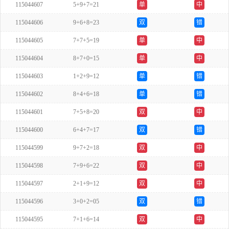
115044607
5+9+7=21
单
中
115044606
9+6+8=23
双
错
115044605
7+7+5=19
单
中
115044604
8+7+0=15
单
中
115044603
1+2+9=12
单
错
115044602
8+4+6=18
单
错
115044601
7+5+8=20
双
中
115044600
6+4+7=17
双
错
115044599
9+7+2=18
双
中
115044598
7+9+6=22
双
中
115044597
2+1+9=12
双
中
115044596
3+0+2=05
双
错
115044595
7+1+6=14
双
中