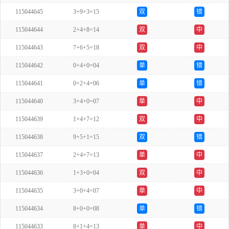
115044645
3+9+3=15
双
错
115044644
2+4+8=14
双
中
115044643
7+6+5=18
双
中
115044642
0+4+0=04
单
错
115044641
0+2+4=06
单
错
115044640
3+4+0=07
单
中
115044639
1+4+7=12
双
中
115044638
9+5+1=15
双
错
115044637
2+4+7=13
单
中
115044636
1+3+0=04
双
中
115044635
3+0+4=07
单
中
115044634
8+0+0=08
单
错
115044633
8+1+4=13
单
中