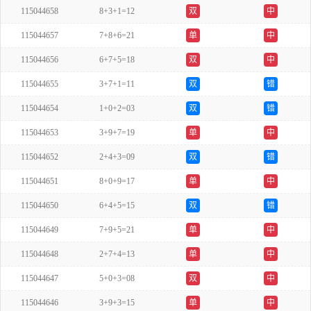
115044658
8+3+1=12
双
中
115044657
7+8+6=21
单
中
115044656
6+7+5=18
双
中
115044655
3+7+1=11
双
错
115044654
1+0+2=03
双
错
115044653
3+9+7=19
单
中
115044652
2+4+3=09
双
错
115044651
8+0+9=17
单
中
115044650
6+4+5=15
双
错
115044649
7+9+5=21
单
中
115044648
2+7+4=13
单
中
115044647
5+0+3=08
双
中
115044646
3+9+3=15
单
中