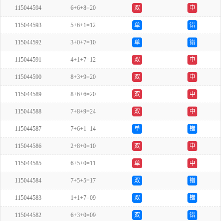
115044594
6+6+8=20
双
中
115044593
5+6+1=12
单
错
115044592
3+0+7=10
单
错
115044591
4+1+7=12
双
中
115044590
8+3+9=20
双
中
115044589
8+6+6=20
双
中
115044588
7+8+9=24
双
中
115044587
7+6+1=14
单
错
115044586
2+8+0=10
双
中
115044585
6+5+0=11
单
中
115044584
7+5+5=17
双
错
115044583
1+1+7=09
双
错
115044582
6+3+0=09
双
错