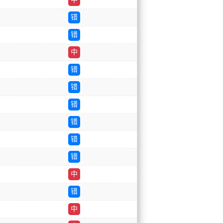
错
错
中
错
错
错
错
错
错
中
错
中