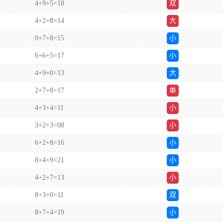
4+9+5=18
双
4+2+8=14
大
0+7+8=15
小
6+6+5=17
小
4+9+0=13
大
2+7+8=17
单
4+3+4=11
小
3+2+3=08
小
6+2+8=16
小
8+4+9=21
小
4+2+7=13
小
8+3+0=11
双
8+7+4=19
小