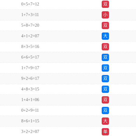
0+5+7=12
双
1+7+3=11
小
5+8+7=20
双
4+1+2=07
大
8+3+5=16
双
6+6+5=17
双
1+7+9=17
双
9+2+6=17
双
4+8+3=15
双
1+4+1=06
双
0+2+9=11
双
8+6+1=15
大
3+2+2=07
单