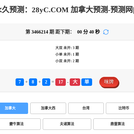
第
3466214
期 距下期：
00
分
40
秒
大双
未开:
3
期
小单
未开:
1
期
小双
未开:
2
期
7
+
8
+
2
=
17
-
大
单
咪牌
加拿大
加拿大西
台湾
比特币
夔牛算法
夫诸算法
鼎雷算法