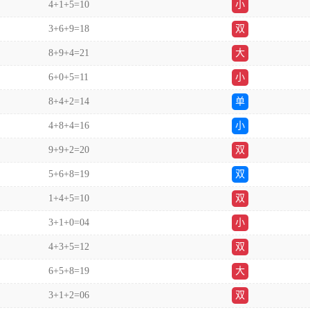
4+1+5=10
小
3+6+9=18
双
8+9+4=21
大
6+0+5=11
小
8+4+2=14
单
4+8+4=16
小
9+9+2=20
双
5+6+8=19
双
1+4+5=10
双
3+1+0=04
小
4+3+5=12
双
6+5+8=19
大
3+1+2=06
双