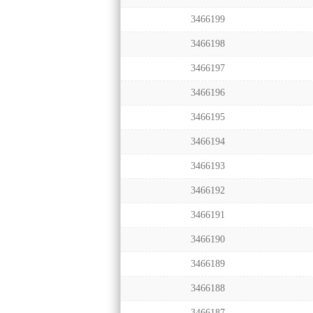
3466199
3466198
3466197
3466196
3466195
3466194
3466193
3466192
3466191
3466190
3466189
3466188
3466187