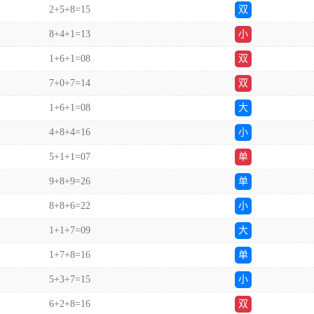
2+5+8=15
双
8+4+1=13
小
1+6+1=08
双
7+0+7=14
双
1+6+1=08
大
4+8+4=16
小
5+1+1=07
单
9+8+9=26
单
8+8+6=22
小
1+1+7=09
大
1+7+8=16
单
5+3+7=15
小
6+2+8=16
双