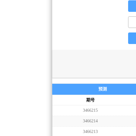
预测
期号
3466215
3466214
3466213