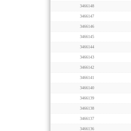
3466148
3466147
3466146
3466145
3466144
3466143
3466142
3466141
3466140
3466139
3466138
3466137
3466136