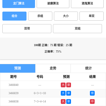
龙门算法
披靡算法
酒鬼算法
组合
杀组
大小
单双
双项
双组
100期 正确：75 期 错误：25 期
正确率：75%
预测
走势
统计
期号
号码
预测
结果
3466840
---
大
单
---
3466839
6+3+1=10
大
单
错
3466838
7+3+4=14
大
单
中