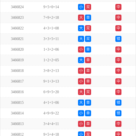
3466824
9+5+0=14
小
双
中
3466823
7+9+2=18
大
单
中
3466822
4+3+1=08
大
双
中
3466821
3+3+5=11
大
双
错
3466820
1+3+2=06
小
单
中
3466819
1+2+2=05
大
单
中
3466818
3+8+2=13
小
单
中
3466817
9+1+3=13
小
单
中
3466816
6+9+5=20
大
双
中
3466815
4+1+1=06
大
单
错
3466814
4+9+9=22
小
单
错
3466813
3+4+4=11
小
单
中
3466812
9+5+4=18
小
双
中