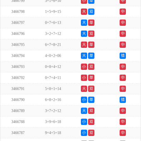
3466799
3+1+6=10
小
单
中
3466798
1+5+9=15
大
双
中
3466797
0+7+6=13
大
单
中
3466796
3+2+7=12
大
双
中
3466795
6+7+8=21
大
单
中
3466794
4+0+2=06
大
单
错
3466793
0+8+4=12
小
双
中
3466792
0+7+4=11
小
单
中
3466791
5+8+1=14
大
双
中
3466790
6+8+2=16
小
单
错
3466789
3+7+2=12
大
双
中
3466788
3+9+6=18
小
双
中
3466787
9+4+5=18
小
双
中