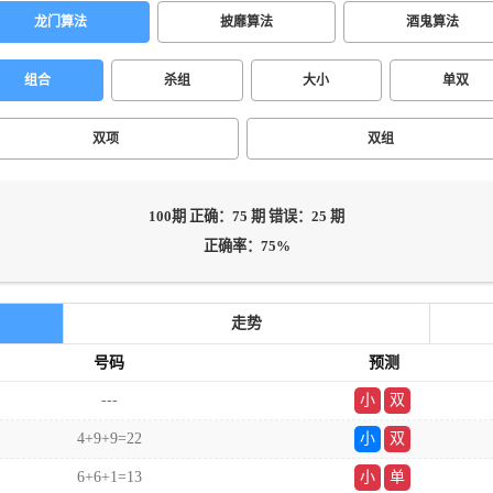
龙门算法
披靡算法
酒鬼算法
组合
杀组
大小
单双
双项
双组
100期 正确：75 期 错误：25 期
正确率：75%
走势
号码
预测
---
小
双
4+9+9=22
小
双
6+6+1=13
小
单