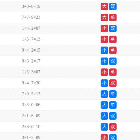
3+8+8=19
大
双
7+7+9=23
大
单
1+4+2=07
小
双
1+5+7=13
小
单
9+4+2=15
小
单
9+6+2=17
小
双
1+3+3=07
小
单
9+4+7=20
小
双
7+0+5=12
大
单
3+3+0=06
大
单
2+1+6=09
大
双
2+8+0=10
大
双
3+1+5=09
小
双