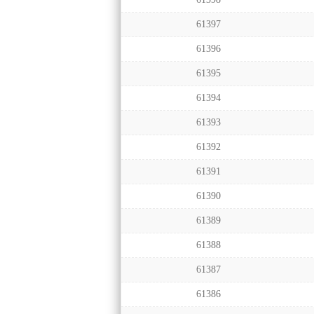
61397
61396
61395
61394
61393
61392
61391
61390
61389
61388
61387
61386