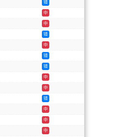
错
中
中
错
中
错
错
中
中
错
中
中
中