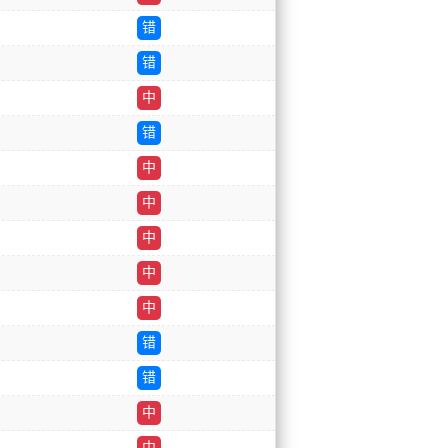
错
错
中
错
中
中
中
中
中
错
错
中
中