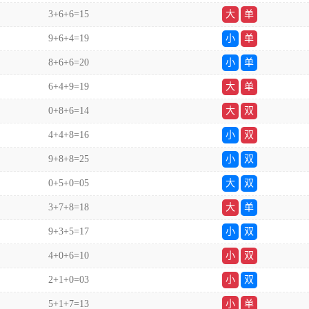
3+6+6=15
大
单
9+6+4=19
小
单
8+6+6=20
小
单
6+4+9=19
大
单
0+8+6=14
大
双
4+4+8=16
小
双
9+8+8=25
小
双
0+5+0=05
大
双
3+7+8=18
大
单
9+3+5=17
小
双
4+0+6=10
小
双
2+1+0=03
小
双
5+1+7=13
小
单