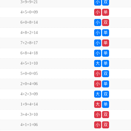
3+9+9=21
小
双
4+5+0=09
小
单
6+0+8=14
小
双
4+8+2=14
小
单
7+2+8=17
小
单
6+8+4=18
小
单
4+5+1=10
大
单
5+0+0=05
小
双
2+0+4=06
小
单
4+2+3=09
大
双
1+9+4=14
大
单
3+4+3=10
小
双
4+1+1=06
小
双