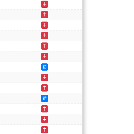
中
中
中
中
中
中
错
中
中
错
中
中
中