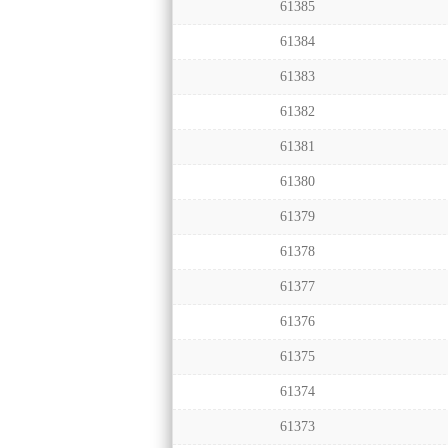
61385
61384
61383
61382
61381
61380
61379
61378
61377
61376
61375
61374
61373