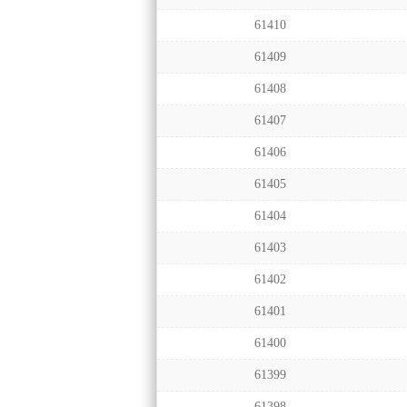
61410
61409
61408
61407
61406
61405
61404
61403
61402
61401
61400
61399
61398