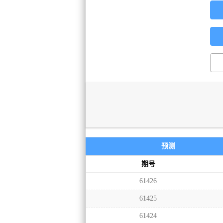
预测
期号
61426
61425
61424