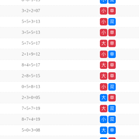
3+2+2=07
小
单
5+5+3=13
小
双
3+5+5=13
小
单
5+7+5=17
大
单
2+1+9=12
小
单
8+4+5=17
大
单
2+8+5=15
大
单
0+5+8=13
小
双
2+3+0=05
大
单
7+5+7=19
大
双
8+7+4=19
小
双
5+0+3=08
大
单