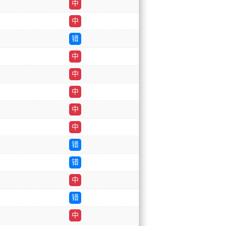
中
中
错
中
中
中
中
中
错
错
中
错
中