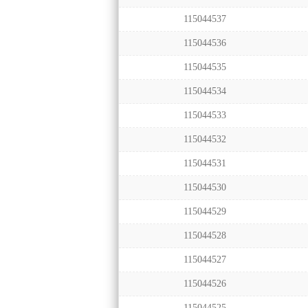
115044537
115044536
115044535
115044534
115044533
115044532
115044531
115044530
115044529
115044528
115044527
115044526
115044525