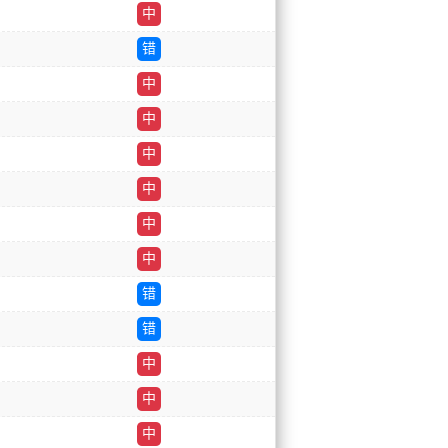
中
错
中
中
中
中
中
中
错
错
中
中
中